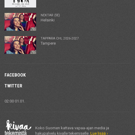
NEKTAR (SE)
Helsinki
TAPPARA CHL 2026-2027
Tampere
FACEBOOK
TWITTER
02:00 01.01.
Koko Suomen kattava vapaa-ajan media ja
hakupalvelu kivalle tekemiselle.
Lue lisää ›