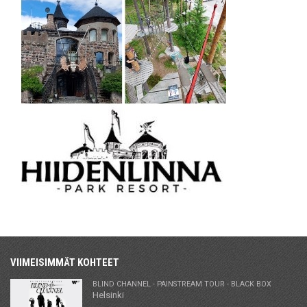
VIIMEISIMMÄT KOHTEET
BLIND CHANNEL - PAINSTREAM TOUR - BLACK BOX
Helsinki