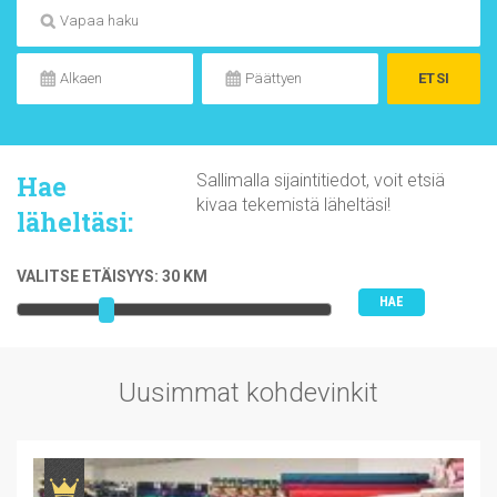
Hae
Sallimalla sijaintitiedot, voit etsiä
kivaa tekemistä läheltäsi!
läheltäsi:
VALITSE ETÄISYYS:
30
KM
Uusimmat kohdevinkit