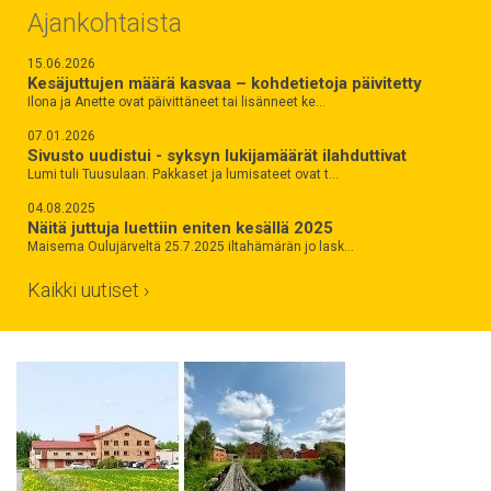
Ajankohtaista
15.06.2026
Kesäjuttujen määrä kasvaa – kohdetietoja päivitetty
Ilona ja Anette ovat päivittäneet tai lisänneet ke…
07.01.2026
Sivusto uudistui - syksyn lukijamäärät ilahduttivat
Lumi tuli Tuusulaan. Pakkaset ja lumisateet ovat t…
04.08.2025
Näitä juttuja luettiin eniten kesällä 2025
Maisema Oulujärveltä 25.7.2025 iltahämärän jo lask…
Kaikki uutiset ›