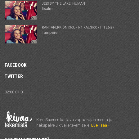
JESS BY THE LAKE: HUMAN
Iisalmi
RANTAPERKIÖN ISKU - N1 KAUSIKORTTI 26-27
Tampere
FACEBOOK
TWITTER
02:00 01.01.
Koko Suomen kattava vapaa-ajan media ja
hakupalvelu kivalle tekemiselle.
Lue lisää ›