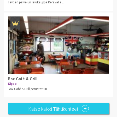
Täyden palvelun lelukauppa Keravalla....
Box Café & Grill
Sipoo
Box Café & Grill perustettiin...
Katso kaikki Tähtikohteet