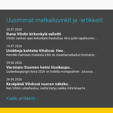
Uusimmat matkailuvinkit
ja -artikkelit
20.07.2026
Ihana Vihdin kirkonkylä valloitti
Vihdin vanhan ajan kirkonkylä ihastuttaa. Kino juhlii tapahtumin, ...
10.07.2026
Uniikkeja kohteita Vihdissä: Hev...
Henrikki Halmeen mielestä Vihti on maatilamatkailun hiomaton ...
29.06.2026
Varsinais-Suomen helmi Uusikaupu...
Uudenkaupungin kesä 2026 on todella monipuolinen. Jutussa ...
26.06.2026
Kesäpäivä Vihdissä nuoren näköku...
Ken Vihtiin uskaltautuu, sieltä löytyy vaikka mitä kivaa te...
Kaikki artikkelit ›