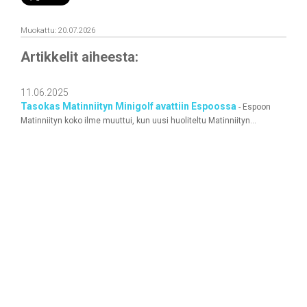
Muokattu: 20.07.2026
Artikkelit aiheesta:
11.06.2025
Tasokas Matinniityn Minigolf avattiin Espoossa
- Espoon
Matinniityn koko ilme muuttui, kun uusi huoliteltu Matinniityn...