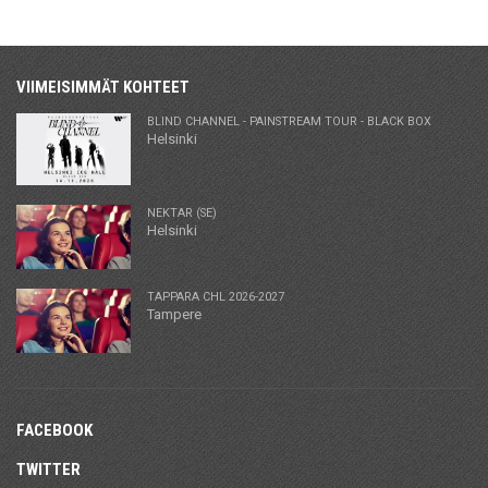
VIIMEISIMMÄT KOHTEET
BLIND CHANNEL - PAINSTREAM TOUR - BLACK BOX
Helsinki
NEKTAR (SE)
Helsinki
TAPPARA CHL 2026-2027
Tampere
FACEBOOK
TWITTER