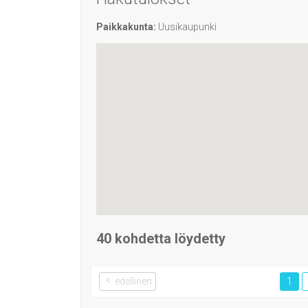
Paikkakunta:
Uusikaupunki
40 kohdetta löydetty
edellinen
1