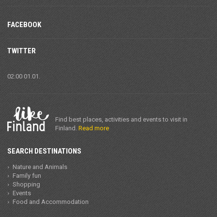
FACEBOOK
TWITTER
02:00 01.01.
Find best places, activities and events to visit in
Finland.
Read more
SEARCH DESTINATIONS
Nature and Animals
Family fun
Shopping
Events
Food and Accommodation