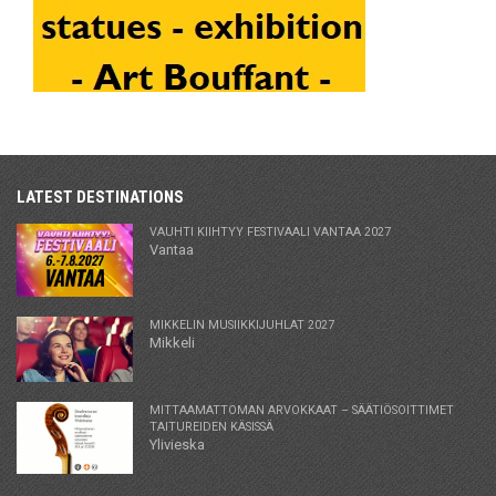
LATEST DESTINATIONS
VAUHTI KIIHTYY FESTIVAALI VANTAA 2027
Vantaa
MIKKELIN MUSIIKKIJUHLAT 2027
Mikkeli
MITTAAMATTOMAN ARVOKKAAT – SÄÄTIÖSOITTIMET
TAITUREIDEN KÄSISSÄ
Ylivieska