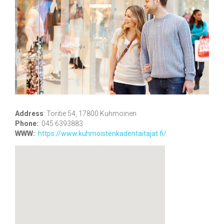
Address
:
Toritie 54, 17800 Kuhmoinen
Phone:
:
045 6393883
WWW:
:
https://www.kuhmoistenkadentaitajat.fi/