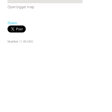
Open bigger map
Share
Modified: 11.06.2026